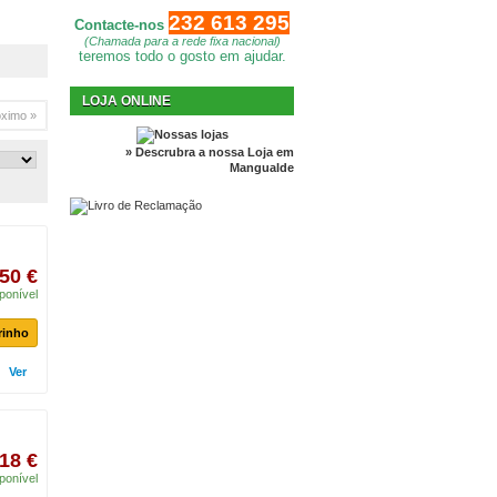
232 613 295
Contacte-nos
(Chamada para a rede fixa nacional)
teremos todo o gosto em ajudar.
LOJA ONLINE
óximo »
» Descrubra a nossa Loja em
Mangualde
50 €
ponível
rinho
Ver
18 €
ponível