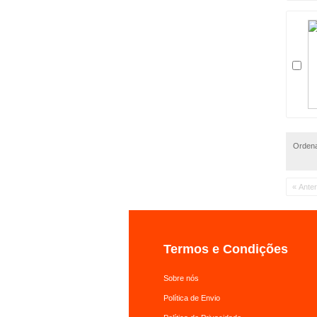
Ordena
« Anter
Termos e Condições
Sobre nós
Política de Envio