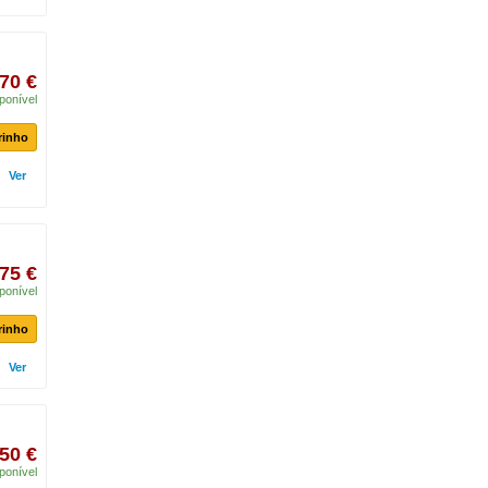
,70 €
ponível
rinho
Ver
75 €
ponível
rinho
Ver
50 €
ponível