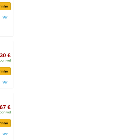
rinho
Ver
30 €
ponível
rinho
Ver
67 €
ponível
rinho
Ver