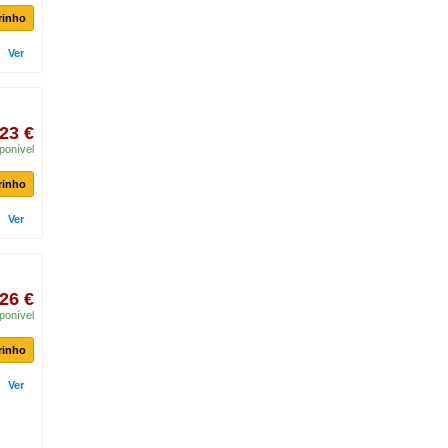
rinho
Ver
23 €
ponível
rinho
Ver
26 €
ponível
rinho
Ver