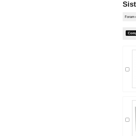
Sis
Foram 