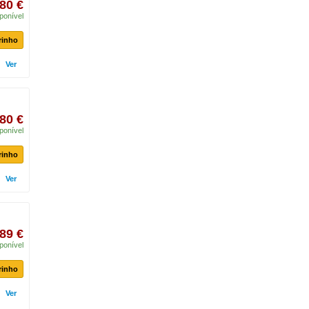
80 €
ponível
rinho
Ver
80 €
ponível
rinho
Ver
89 €
ponível
rinho
Ver