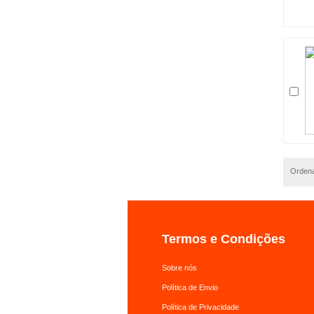
Ordena
Termos e Condições
Sobre nós
Política de Envio
Política de Privacidade