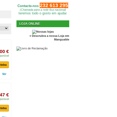
232 613 295
Contacte-nos
(Chamada para a rede fixa nacional)
teremos todo o gosto em ajudar.
LOJA ONLINE
» Descrubra a nossa Loja em
Mangualde
00 €
ponível
rinho
Ver
47 €
ponível
rinho