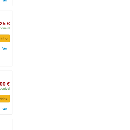
Ver
25 €
ponível
rinho
Ver
00 €
ponível
rinho
Ver