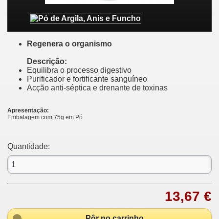
Regenera o organismo
Descrição:
Equilibra o processo digestivo
Purificador e fortificante sanguíneo
Acção anti-séptica e drenante de toxinas
Apresentação:
Embalagem com 75g em Pó
Quantidade:
13,67 €
Pôr no carrinho