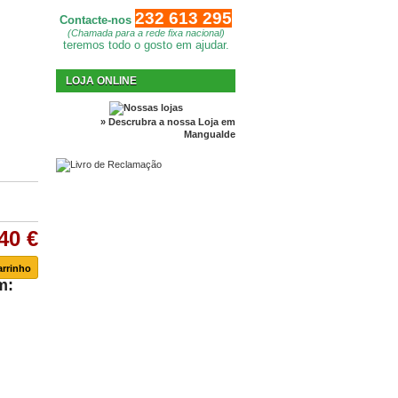
232 613 295
Contacte-nos
(Chamada para a rede fixa nacional)
teremos todo o gosto em ajudar.
LOJA ONLINE
» Descrubra a nossa Loja em
Mangualde
40 €
m: