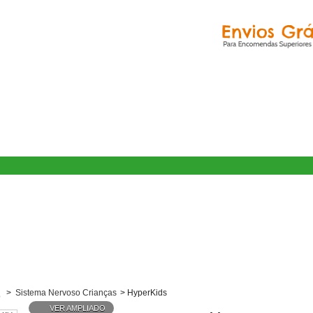
>
Sistema Nervoso Crianças
>
HyperKids
VER AMPLIADO