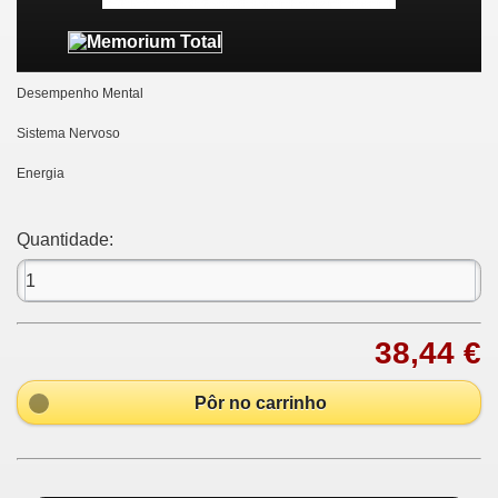
Desempenho Mental
S
istema Nervoso
Energia
Quantidade:
38,44 €
Pôr no carrinho