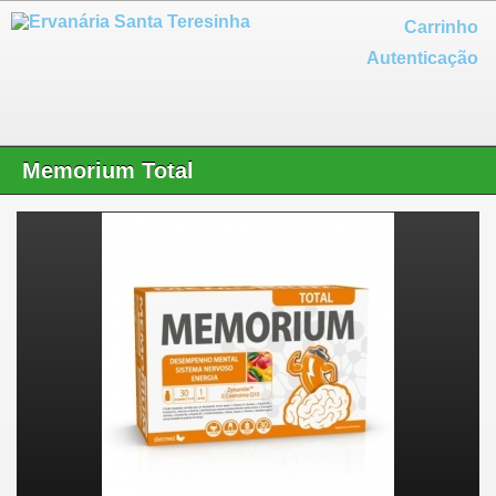
Carrinho
Autenticação
Memorium Total